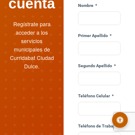
cuenta
Nombre
*
Regístrate para
acceder a los
Primer Apellido
*
servicios
municipales de
Curridabat Ciudad
Dulce.
Segundo Apellido
*
Teléfono Celular
*
Teléfono de Trabajo